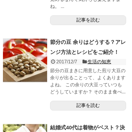
ね。 ...
記事を読む
節分の豆 余りはどうする？アレ
ンジ方法とレシピをご紹介！
2017/12/7
生活の知恵
節分の豆まきに用意した煎り大豆の
余りが出ることって、よくあります
よね。 この余りの大豆っていつも
どうしていますか？ そのまま食べ...
記事を読む
結婚式40代は着物がベスト？決