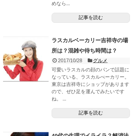
めなら...
記事を読む
ラスカルベーカリー吉祥寺の場
所は？混雑や待ち時間は？
2017/10/28
グルメ
可愛いラスカルの顔のパンで話題に
なっている、ラスカルべーカリー。
東京は吉祥寺にショップがあります
ので、ぜひ足を運んでみたいです
ね。 ...
記事を読む
40代の生理でイライラ？解消法