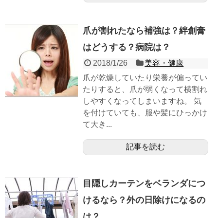
爪が割れたなら補強は？絆創膏
はどうする？病院は？
2018/1/26
美容・健康
爪が乾燥していたり栄養が偏ってい
たりすると、爪が弱くなって横割れ
しやすくなってしまいますね。 気
を付けていても、服や髪にひっかけ
て大き...
記事を読む
目隠しカーテンをベランダにつ
けるなら？外の日除けになるの
は？