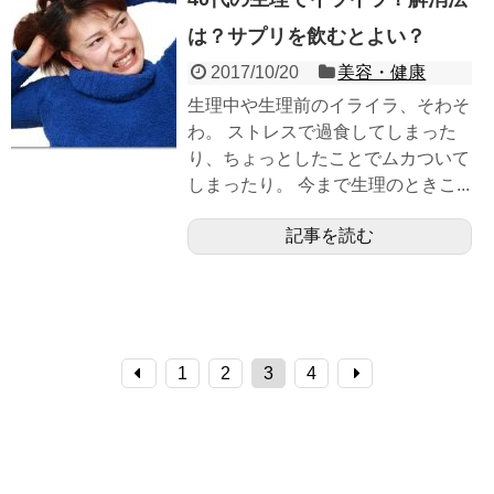
は？サプリを飲むとよい？
2017/10/20
美容・健康
生理中や生理前のイライラ、そわそ
わ。 ストレスで過食してしまった
り、ちょっとしたことでムカついて
しまったり。 今まで生理のときこ...
記事を読む
1
2
3
4