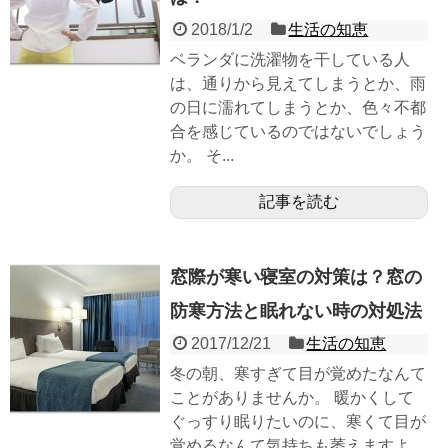
2018/1/2
生活の知恵
ベランダに洗濯物を干している人
は、通りから見えてしまうとか、雨
の日に濡れてしまうとか、色々不都
合を感じているのではないでしょう
か。 そ...
記事を読む
窓際が寒い寝室の対策は？窓の
防寒方法と眠れない時の対処法
2017/12/21
生活の知恵
冬の朝、寒すぎて目が覚めたなんて
ことがありませんか。 暖かくして
ぐっすり眠りたいのに、寒くて目が
覚めるなんて気持ちも萎えますよ