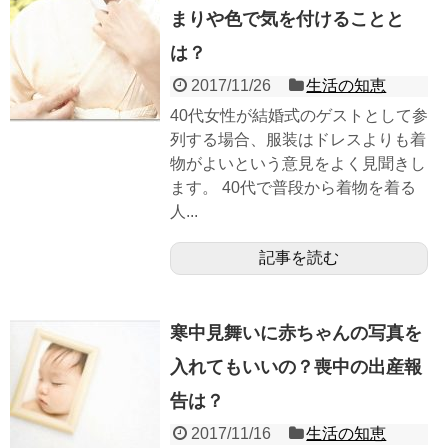
まりや色で気を付けることと
は？
2017/11/26
生活の知恵
40代女性が結婚式のゲストとして参
列する場合、服装はドレスよりも着
物がよいという意見をよく見聞きし
ます。 40代で普段から着物を着る
人...
記事を読む
寒中見舞いに赤ちゃんの写真を
入れてもいいの？喪中の出産報
告は？
2017/11/16
生活の知恵