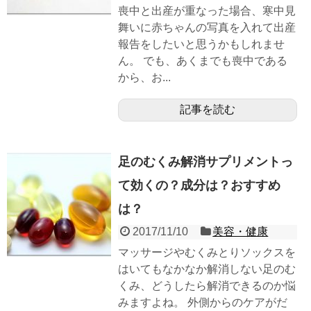
喪中と出産が重なった場合、寒中見
舞いに赤ちゃんの写真を入れて出産
報告をしたいと思うかもしれませ
ん。 でも、あくまでも喪中である
から、お...
記事を読む
足のむくみ解消サプリメントっ
て効くの？成分は？おすすめ
は？
2017/11/10
美容・健康
マッサージやむくみとりソックスを
はいてもなかなか解消しない足のむ
くみ、どうしたら解消できるのか悩
みますよね。 外側からのケアがだ