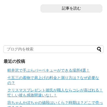
記事を読む
最近の投稿
軽井沢で手ぶらバーベキューができる場所4選！
七五三の着物で肩上げの料金と測り方は？なぜ必要な
の？
クリスマスプレゼント彼氏が職人ならコレが喜ばれる！
忙しい彼も感激間違いなし！
坊ちゃんかぼちゃの値段はいくら？時期は？どこで売っ