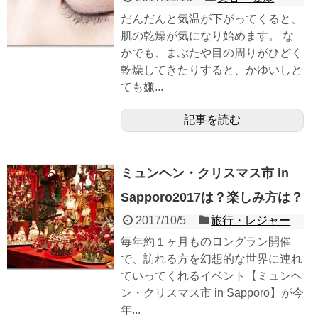
だんだんと気温が下がってくると、
肌の乾燥が気になり始めます。 な
かでも、まぶたや目の周りがひどく
乾燥してきたりすると、かゆいしと
ても嫌...
記事を読む
ミュンヘン・クリスマス市 in
Sapporo2017は？楽しみ方は？
2017/10/5
旅行・レジャー
毎年約１ヶ月ものロングラン開催
で、訪れる方を幻想的な世界に連れ
ていってくれるイベント【ミュンヘ
ン・クリスマス市 in Sapporo】が今
年...