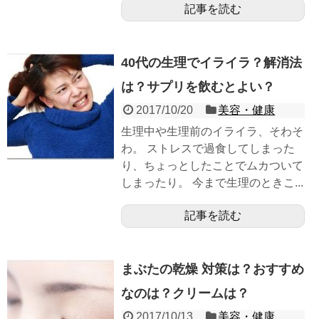
記事を読む
40代の生理でイライラ？解消法
は？サプリを飲むとよい？
2017/10/20
美容・健康
生理中や生理前のイライラ、そわそ
わ。 ストレスで過食してしまった
り、ちょっとしたことでムカついて
しまったり。 今まで生理のときこ...
記事を読む
まぶたの乾燥 対策は？おすすめ
なのは？クリームは？
2017/10/13
美容・健康