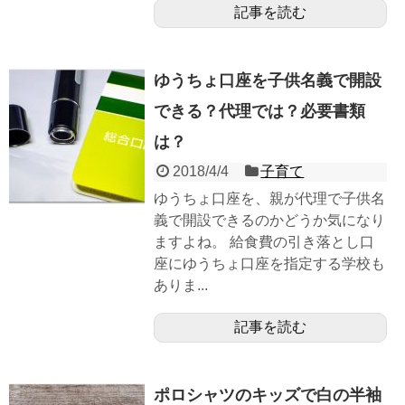
記事を読む
ゆうちょ口座を子供名義で開設
できる？代理では？必要書類
は？
2018/4/4
子育て
ゆうちょ口座を、親が代理で子供名
義で開設できるのかどうか気になり
ますよね。 給食費の引き落とし口
座にゆうちょ口座を指定する学校も
ありま...
記事を読む
ポロシャツのキッズで白の半袖