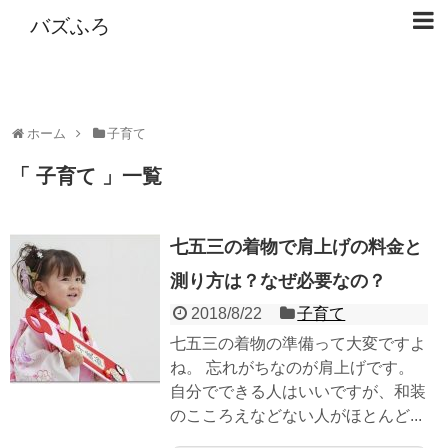
バズふろ
ホーム
子育て
子育て
一覧
七五三の着物で肩上げの料金と
測り方は？なぜ必要なの？
2018/8/22
子育て
七五三の着物の準備って大変ですよ
ね。 忘れがちなのが肩上げです。
自分でできる人はいいですが、和装
のこころえなどない人がほとんど...