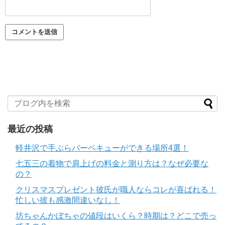
最近の投稿
軽井沢で手ぶらバーベキューができる場所4選！
七五三の着物で肩上げの料金と測り方は？なぜ必要な
の？
クリスマスプレゼント彼氏が職人ならコレが喜ばれる！
忙しい彼も感激間違いなし！
坊ちゃんかぼちゃの値段はいくら？時期は？どこで売っ