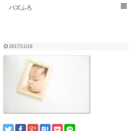
バズふろ
2017/11/18