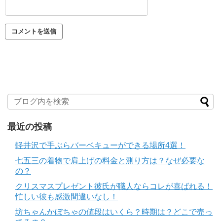
最近の投稿
軽井沢で手ぶらバーベキューができる場所4選！
七五三の着物で肩上げの料金と測り方は？なぜ必要な
の？
クリスマスプレゼント彼氏が職人ならコレが喜ばれる！
忙しい彼も感激間違いなし！
坊ちゃんかぼちゃの値段はいくら？時期は？どこで売っ